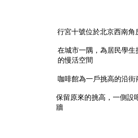
行宮十號位於北京西南角
在城市一隅，為居民學生
的慢活空間
咖啡館為一戶挑高的沿街
保留原來的挑高，一側設
牆