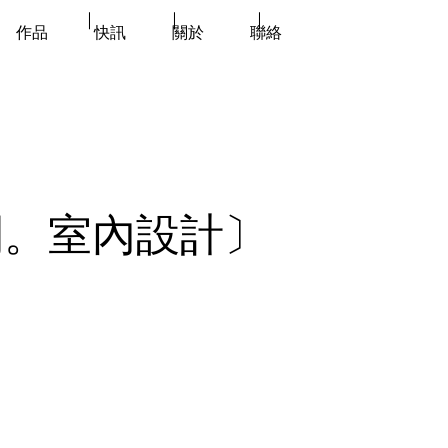
｜ ｜ ｜
作品
快訊
關於
聯絡
間。室內設計〕