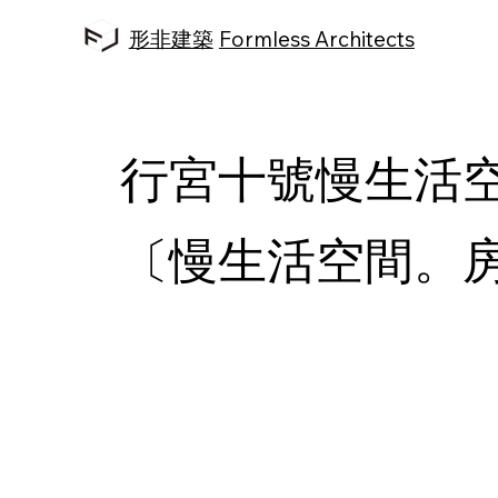
形非建築
Formless Architects
行宮十號慢生活
〔慢生活空間。